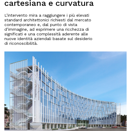
cartesiana e curvatura
L’intervento mira a raggiungere i più elevati
standard architettonici richiesti dal mercato
contemporaneo e, dal punto di vista
d’immagine, ad esprimere una ricchezza di
significati e una complessità aderente alle
nuove identità aziendali basate sul desiderio
di riconoscibilità.
About
Works
All Projects
Offices
Residential