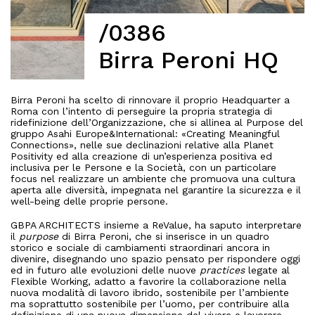
/0386
Birra Peroni HQ
Birra Peroni ha scelto di rinnovare il proprio Headquarter a
Roma con l’intento di perseguire la propria strategia di
ridefinizione dell’Organizzazione, che si allinea al Purpose del
gruppo Asahi Europe&International: «Creating Meaningful
Connections», nelle sue declinazioni relative alla Planet
Positivity ed alla creazione di un’esperienza positiva ed
inclusiva per le Persone e la Società, con un particolare
focus nel realizzare un ambiente che promuova una cultura
aperta alle diversità, impegnata nel garantire la sicurezza e il
well-being delle proprie persone.
GBPA ARCHITECTS insieme a ReValue, ha saputo interpretare
il
purpose
di Birra Peroni, che si inserisce in un quadro
storico e sociale di cambiamenti straordinari ancora in
divenire, disegnando uno spazio pensato per rispondere oggi
ed in futuro alle evoluzioni delle nuove
practices
legate al
Flexible Working, adatto a favorire la collaborazione nella
nuova modalità di lavoro ibrido, sostenibile per l’ambiente
ma soprattutto sostenibile per l’uomo, per contribuire alla