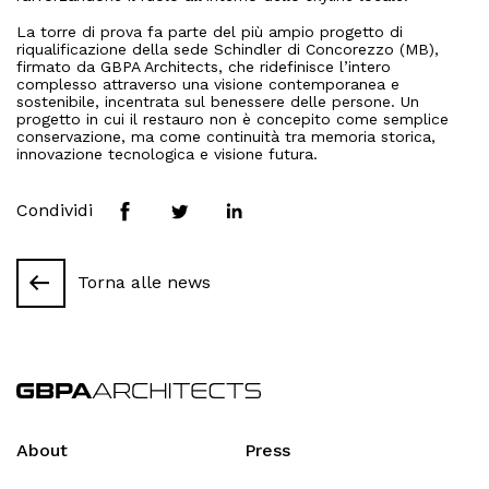
People
La torre di prova fa parte del più ampio progetto di
riqualificazione della sede Schindler di Concorezzo (MB),
News
firmato da GBPA Architects, che ridefinisce l’intero
complesso attraverso una visione contemporanea e
sostenibile, incentrata sul benessere delle persone. Un
Contacts
progetto in cui il restauro non è concepito come semplice
conservazione, ma come continuità tra memoria storica,
innovazione tecnologica e visione futura.
Search
Condividi
Torna alle news
About
Press